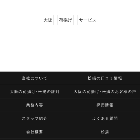
大阪
荷揚げ
サービス
当社について
松揚の口コミ情報
大阪の荷揚げ･松揚の評判
大阪の荷揚げ･松揚のお客様の声
業務内容
採用情報
スタッフ紹介
よくある質問
会社概要
松揚