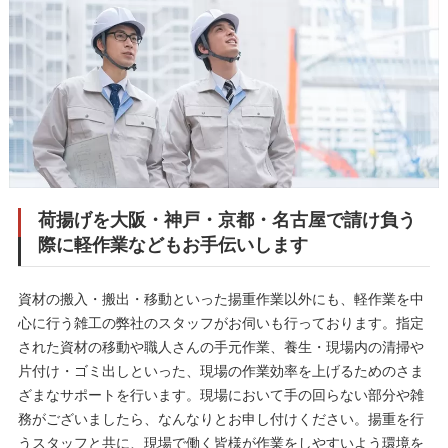
荷揚げを大阪・神戸・京都・名古屋で請け負う
際に軽作業などもお手伝いします
資材の搬入・搬出・移動といった揚重作業以外にも、軽作業を中
心に行う雑工の弊社のスタッフがお伺いも行っております。指定
された資材の移動や職人さんの手元作業、養生・現場内の清掃や
片付け・ゴミ出しといった、現場の作業効率を上げるためのさま
ざまなサポートを行います。現場において手の回らない部分や雑
務がございましたら、なんなりとお申し付けください。揚重を行
うスタッフと共に、現場で働く皆様が作業をしやすいよう環境を