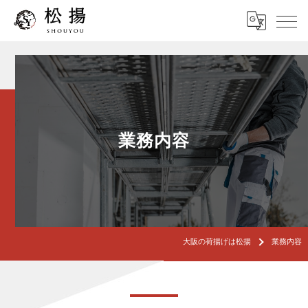
業務内容
大阪の荷揚げは松揚
業務内容