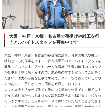
大阪・神戸・京都・名古屋で荷揚げや雑工を行
うアルバイトスタッフを募集中です
大阪・神戸・京都・名古屋の各現場に赴き、資材の搬入や搬出・
移動といった作業をメインに行う揚重工のアルバイトスタッフを
募集しております。アットホームな職場で先輩の弊社のスタッフ
が仕事を丁寧に教えますので、未経験の方でも安心してご応募く
ださい。体力の必要な仕事ですので、スポーツで鍛えている方や
力のある方、男性からのご応募を歓迎しております。
コツと経験を活かせば誰でも身につく簡単な作業です。最初はキ
ツイと感じるかもしれませんが次第に効率よく動けるようになっ
ていきますので、ご自身のペースで稼いでいただくことができま
す。また揚重工だけでなく、職人さんの一連の作業をサポートす