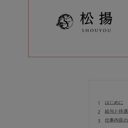
はじめに
給与と待遇
仕事内容の