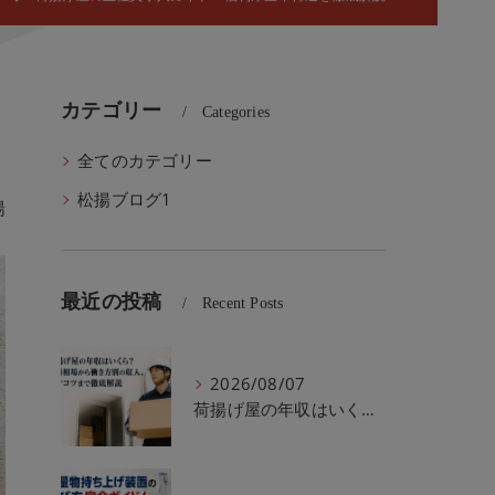
カテゴリー
Categories
全てのカテゴリー
松揚ブログ1
揚
最近の投稿
Recent Posts
2026/08/07
荷揚げ屋の年収はいくら？給料相場から働き方別の収入、稼ぐコツまで徹底解説