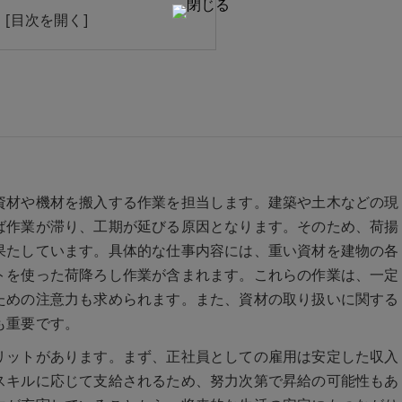
も安心！必要な資格とスキル
スと将来性
問
資材や機材を搬入する作業を担当します。建築や土木などの現
ば作業が滞り、工期が延びる原因となります。そのため、荷揚
果たしています。具体的な仕事内容には、重い資材を建物の各
トを使った荷降ろし作業が含まれます。これらの作業は、一定
ための注意力も求められます。また、資材の取り扱いに関する
も重要です。
リットがあります。まず、正社員としての雇用は安定した収入
スキルに応じて支給されるため、努力次第で昇給の可能性もあ