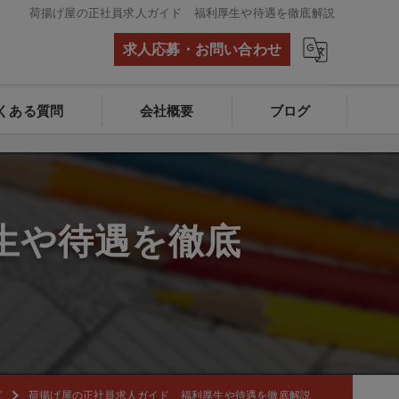
荷揚げ屋の正社員求人ガイド 福利厚生や待遇を徹底解説
求人応募・お問い合わせ
くある質問
会社概要
ブログ
生や待遇を徹底
グ
荷揚げ屋の正社員求人ガイド 福利厚生や待遇を徹底解説