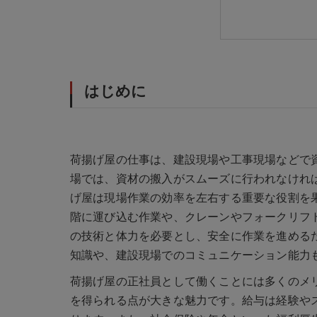
未経験者で
キャリアパ
まとめ
よくある質
会社概要
はじめに
荷揚げ屋の仕事は、建設現場や工事現場などで
場では、資材の搬入がスムーズに行われなけれ
げ屋は現場作業の効率を左右する重要な役割を
階に運び込む作業や、クレーンやフォークリフ
の技術と体力を必要とし、安全に作業を進める
知識や、建設現場でのコミュニケーション能力
荷揚げ屋の正社員として働くことには多くのメ
を得られる点が大きな魅力です。給与は経験や