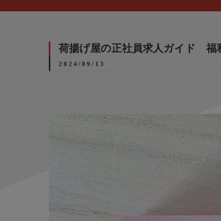
荷揚げ屋の正社員求人ガイド 福
2024/09/13