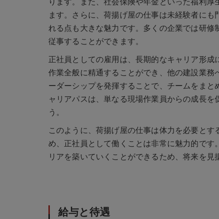
ります。また、社会保険や年金といった福利厚
ます。さらに、荷揚げ屋の仕事は未経験者にも
れる点も大きな魅力です。多くの企業では研修
従事することができます。
正社員としての雇用は、長期的なキャリア形成
作業全般に精通することができ、他の建設業務
ーダーシップを発揮することで、チームをまと
ャリアパスは、単なる現場作業員からの成長を
う。
このように、荷揚げ屋の仕事は体力を必要とす
め、正社員として働くことは非常に魅力的です
リアを築いていくことができるため、将来を見
給与と待遇