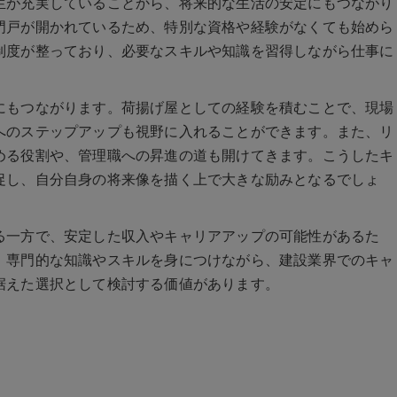
生が充実していることから、将来的な生活の安定にもつながり
門戸が開かれているため、特別な資格や経験がなくても始めら
制度が整っており、必要なスキルや知識を習得しながら仕事に
にもつながります。荷揚げ屋としての経験を積むことで、現場
へのステップアップも視野に入れることができます。また、リ
める役割や、管理職への昇進の道も開けてきます。こうしたキ
促し、自分自身の将来像を描く上で大きな励みとなるでしょ
る一方で、安定した収入やキャリアアップの可能性があるた
。専門的な知識やスキルを身につけながら、建設業界でのキャ
据えた選択として検討する価値があります。